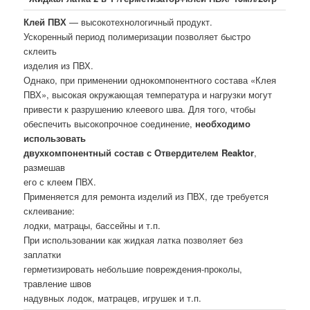
Клей ПВХ
— высокотехнологичный продукт.
Ускоренный период полимеризации позволяет быстро
склеить
изделия из ПВХ.
Однако, при применении однокомпонентного состава «Клея
ПВХ», высокая окружающая температура и нагрузки могут
привести к разрушению клеевого шва. Для того, чтобы
обеспечить высокопрочное соединение,
необходимо
использовать
двухкомпонентный состав с Отвердителем Reaktor
,
размешав
его с клеем ПВХ.
Применяется для ремонта изделий из ПВХ, где требуется
склеивание:
лодки, матрацы, бассейны и т.п.
При использовании как жидкая латка позволяет без
заплатки
герметизировать небольшие повреждения-проколы,
травление швов
надувных лодок, матрацев, игрушек и т.п.