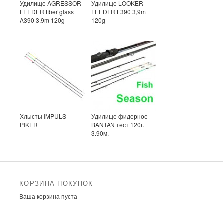
Удилище AGRESSOR
Удилище LOOKER
FEEDER fiber glass
FEEDER L390 3,9m
A390 3.9m 120g
120g
Хлысты IMPULS
Удилище фидерное
PIKER
BANTAN тест 120г.
3.90м.
КОРЗИНА ПОКУПОК
Ваша корзина пуста