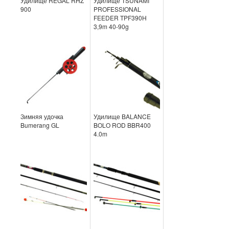
Удилище REGAL RHZ
Удилище TSUNAMI
900
PROFESSIONAL
FEEDER TPF390H
3,9m 40-90g
Зимняя удочка
Удилище BALANCE
Bumerang GL
BOLO ROD BBR400
4.0m