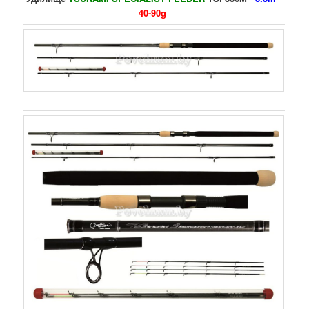
40-90g