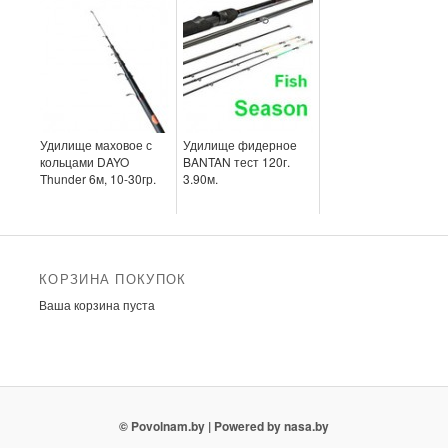
Удилище маховое с
Удилище фидерное
кольцами DAYO
BANTAN тест 120г.
Thunder 6м, 10-30гр.
3.90м.
КОРЗИНА ПОКУПОК
Ваша корзина пуста
© Povolnam.by
| Powered by nasa.by