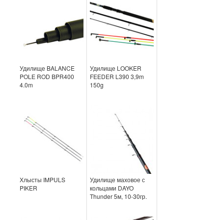
Удилище BALANCE
Удилище LOOKER
POLE ROD BPR400
FEEDER L390 3,9m
4.0m
150g
Хлысты IMPULS
Удилище маховое с
PIKER
кольцами DAYO
Thunder 5м, 10-30гр.