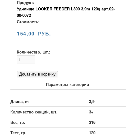
Продукт:
Удилище LOOKER FEEDER L390 3,9m 120g арт.02-
00-0072
Стоимость:
154,00 РУБ.
Количество, шт.:
Добавить в корзину
Параметры категории
Длина, m
3,9
Количество секций, шт.
3+
Вес, гр.
316
Тест, гр.
120