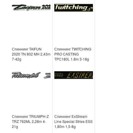
Спиннинг TAIFUN
Спиннинг TWITCHING
2020 TN 802 MH 2,43m
PRO CASTING
7-42g
TPC180L 1.8m 3-18g
Спиннинг TRIUMPH-Z
Спиннинг ExStream
TRZ 762ML 2,28m 4-
Line Special Stries ESS
21g
1,80m 1,5-8g