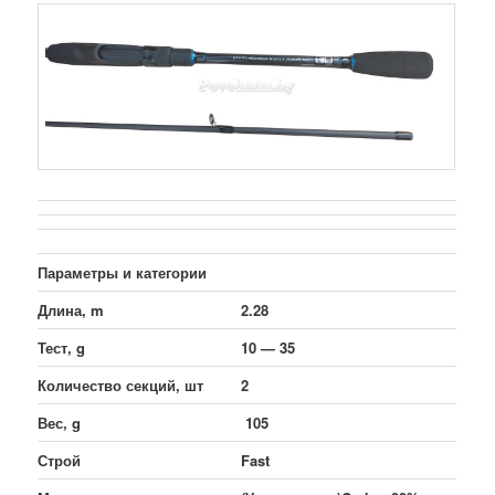
Параметры и категории
Длина, m
2.28
Тест, g
10 — 35
Количество секций, шт
2
Вес, g
105
Строй
Fast