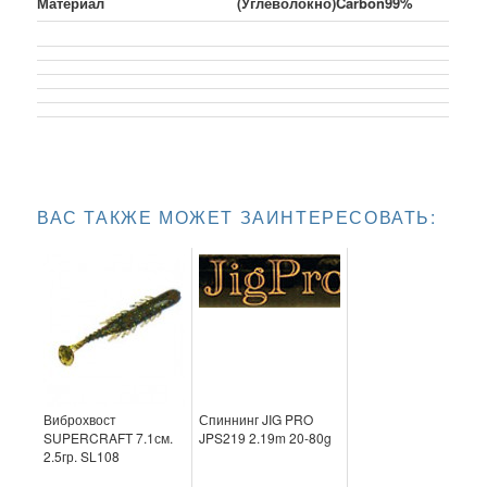
Материал
(Углеволокно)Carbon99%
ВАС ТАКЖЕ МОЖЕТ ЗАИНТЕРЕСОВАТЬ:
Виброхвост
Спиннинг JIG PRO
SUPERCRAFT 7.1см.
JPS219 2.19m 20-80g
2.5гр. SL108