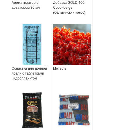
Ароматизатор с
Добавка GOLD 400г
дозатором 30 мл
Coco–belge
(бельгийский кокос)
Оснастка для донной
Мотыль
ловли с таблетками
Гидропланктон