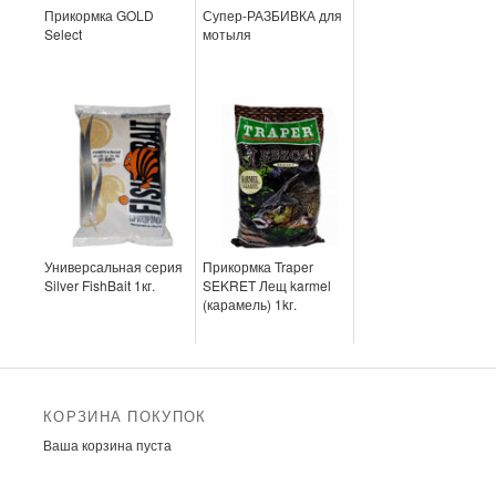
Прикормка GOLD
Супер-РАЗБИВКА для
Select
мотыля
Универсальная серия
Прикормка Traper
Silver FishBait 1кг.
SEKRET Лещ karmel
(карамель) 1kг.
КОРЗИНА ПОКУПОК
Ваша корзина пуста