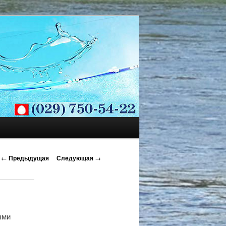
←
Предыдущая
Следующая
→
ыми