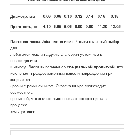
Диаметр, мм
0,06
0,08
0,10
0,12
0.14
0.16
0.18
Прочность, кг
4.10
5.05
6.05
6.90
9.60
11.20
12.05
Плетеная леска Jaba
плетением в
4 нити
отличный выбор
для
любителей ловли на джиг. Эта серия устойчива к
повреждениям
и износу. Леска выполнена со
специальной пропиткой
, что
исключает преждевременный износ и повреждение при
зацепах за
бровки с ракушечником. Окраска шнура происходит
совместно с
пропиткой, что значительно снижает потерю цвета в
процессе
эксплуатации.