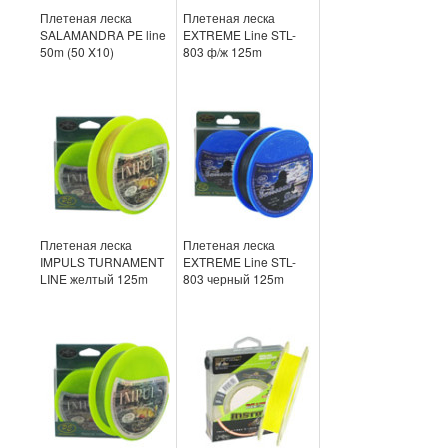
Плетеная леска
Плетеная леска
SALAMANDRA PE line
EXTREME Line STL-
50m (50 X10)
803 ф/ж 125m
Плетеная леска
Плетеная леска
IMPULS TURNAMENT
EXTREME Line STL-
LINE желтый 125m
803 черный 125m