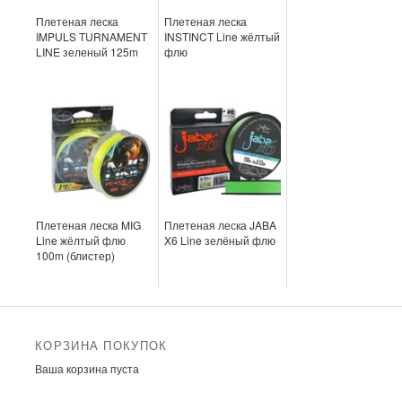
Плетеная леска
Плетеная леска
IMPULS TURNAMENT
INSTINCT Line жёлтый
LINE зеленый 125m
флю
Плетеная леска MIG
Плетеная леска JABA
Line жёлтый флю
X6 Line зелёный флю
100m (блистер)
КОРЗИНА ПОКУПОК
Ваша корзина пуста