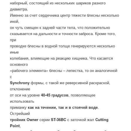
наборный, состоящий из нескольких шариков разного
диаметра.
Именно за счет сердечника центр тяжести блесны несколько
иной,
он чуть смещен к задней части тела, что положительно
сказывается на дальности и точности заброса. Кроме того,
при
проводке блесны в водной толще генерируются несколько
иные
колебания, влияющие на реакцию хищника. Что касается
основного
«рабочего элемента» блесны – лепестка, то он аналогичной
с
Synchrony
формы, с такой же реверсивной раскраской,
отклонение
от оси на уровне
40-45 градусов
, позволяющее
использовать
приманку
как на течении, так и в стоячей воде
.
Острейший
тройник Owner
серии
ST-36BC
с заточкой жал
Cutting
Point
,