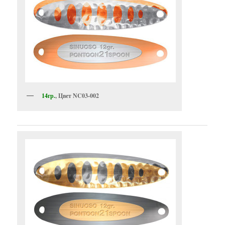
14гр.
, Цвет NC03-002