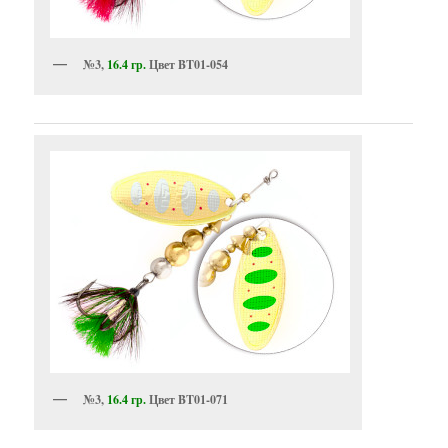
№3,
16.4 гр.
Цвет BT01-054
№3,
16.4 гр.
Цвет BT01-071