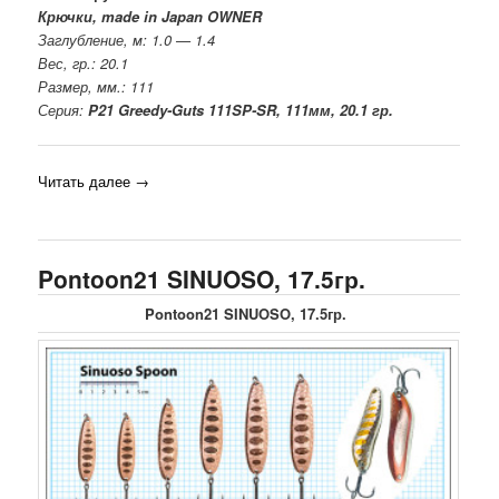
Крючки, made in Japan OWNER
Заглубление, м: 1.0 — 1.4
Вес, гр.: 20.1
Размер, мм.: 111
Серия:
P21 Greedy-Guts 111SP-SR, 111мм, 20.1 гр.
Читать далее
→
Pontoon21 SINUOSO, 17.5гр.
Pontoon21 SINUOSO, 17.5гр.