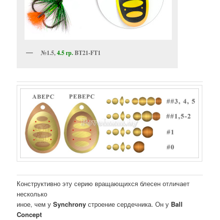
№1.5,
4.5 гр.
BT21-FT1
Конструктивно эту серию вращающихся блесен отличает
несколько
иное, чем у
Synchrony
строение сердечника. Он у
Ball
Concept