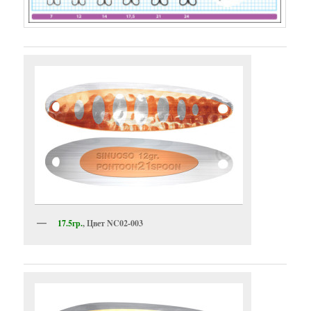
17.5гр.
, Цвет NC02-003