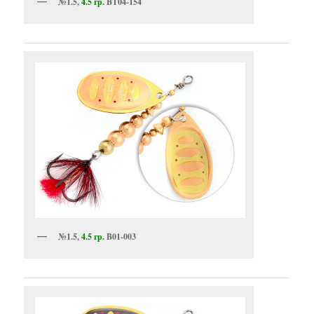
№1.5,
4.5 гр.
BT04-154
№1.5,
4.5 гр.
B01-003