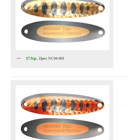
17.5гр.
, Цвет NC04-001