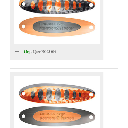
12гр.
, Цвет NC03-004