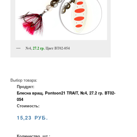
№4,
27.2 гр.
Цвет BT02-054
Выбор товара:
Продукт:
Блесна вращ. Pontoon21 TRAIT, №4, 27.2 гр. BT02-
054
Стоимость:
15,23 РУБ.
Количество, шт.: