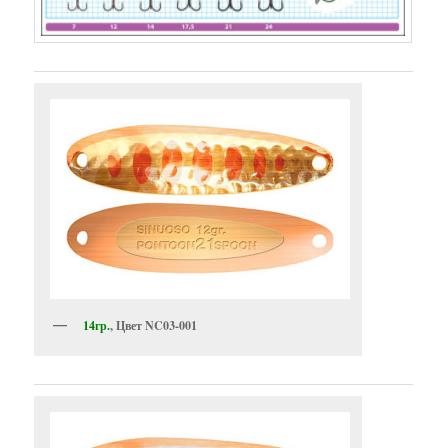
14гр.
, Цвет NC03-001