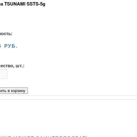
а TSUNAMI SSTS-5g
ость:
5 РУБ.
ество, шт.:
ить в корзину