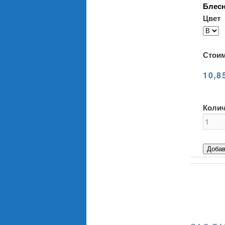
Блесн
Цвет
Стоим
10,8
Колич
Добав