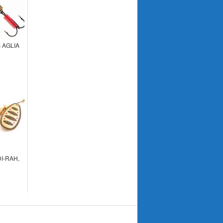
 AGLIA
DI-RAH,