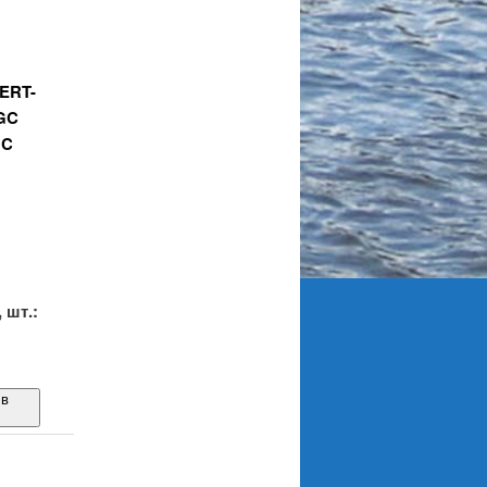
ERT-
GC
GC
.
 шт.:
 в