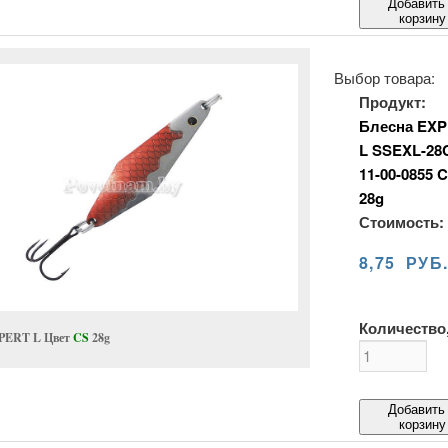
Добавить
корзину
Выбор товара:
Продукт:
Блесна EXP
L SSEXL-28
11-00-0855 
28g
Стоимость:
8,75 РУБ
Количество,
PERT L Цвет
CS
28g
Добавить
корзину