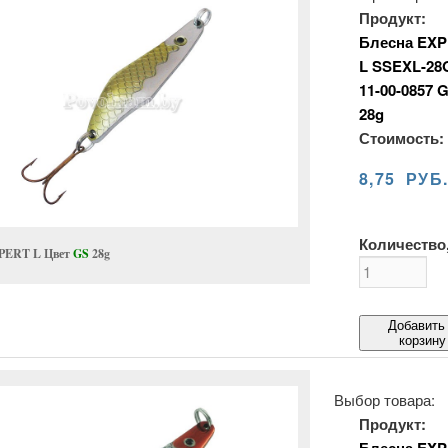
Продукт:
Блесна EXP
L SSEXL-28
11-00-0857 
28g
Стоимость:
8,75 РУБ
Количество,
PERT L Цвет
GS
28g
Добавить
корзину
Выбор товара:
Продукт: