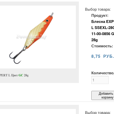
Выбор товара:
Продукт:
Блесна EXP
L SSEXL-28
11-00-0856 
28g
Стоимость:
8,75 РУБ
Количество,
PERT L Цвет
GC
28g
Добавить
корзину
Выбор товара: