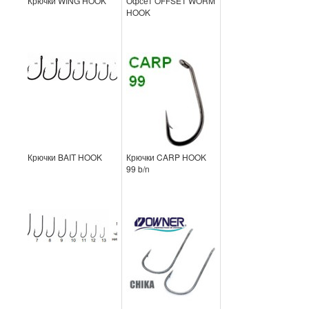
Крючки WING HOOK
Офсет OFFSET WORM
HOOK
Крючки BAIT HOOK
Крючки CARP HOOK
99 b/n