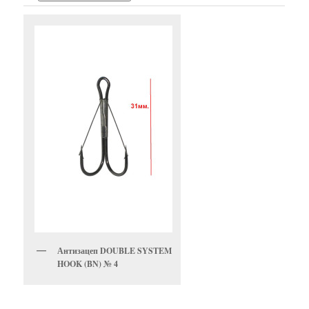
Антизацеп DOUBLE SYSTEM
HOOK (BN) № 4